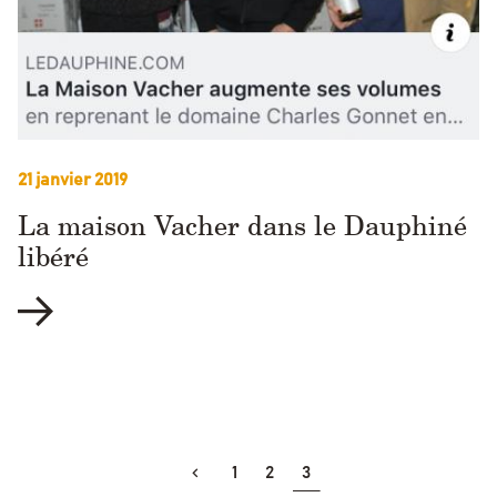
21 janvier 2019
La maison Vacher dans le Dauphiné
libéré
1
2
3