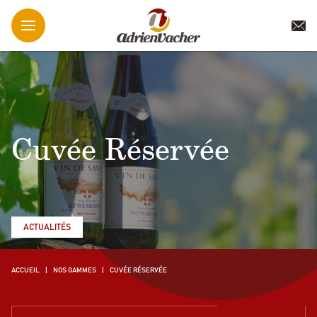
Cuvée Réservée
ACTUALITÉS
ACCUEIL
NOS GAMMES
CUVÉE RÉSERVÉE