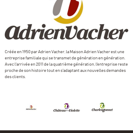
Reflets violets typiques de la Mondeuse pour ce vin aux
nuances de mûre et de cassis.
Créée en 1950 par Adrien Vacher, la Maison Adrien Vacher est une
entreprise familiale qui se transmet de génération en génération.
Avec l'arrivée en 2011 de la quatrième génération, l'entreprise reste
proche de son histoire tout en s'adaptant aux nouvelles demandes
des clients.