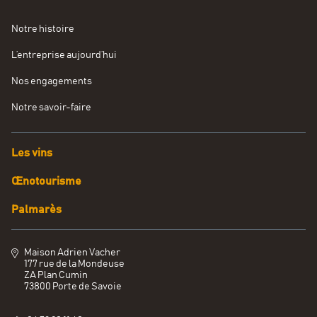
Notre histoire
L’entreprise aujourd’hui
Nos engagements
Notre savoir-faire
Les vins
Œnotourisme
Palmarès
Maison Adrien Vacher
177 rue de la Mondeuse
ZA Plan Cumin
73800 Porte de Savoie