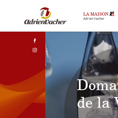
LA MAISON
Adrien Vacher
Domai
de la 