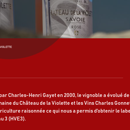
VIOLETTE
 par Charles-Henri Gayet en 2000, le vignoble a évolué de
aine du Château de la Violette et les Vins Charles Gonne
riculture raisonnée ce qui nous a permis d'obtenir le lab
u 3 (HVE3).