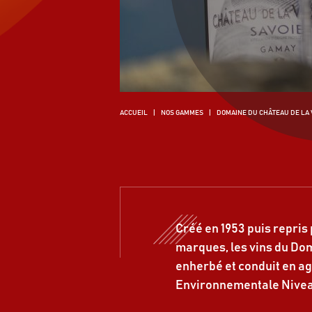
ACCUEIL
NOS GAMMES
DOMAINE DU CHÂTEAU DE LA 
Créé en 1953 puis repris
marques, les vins du Dom
enherbé et conduit en ag
Environnementale Nivea