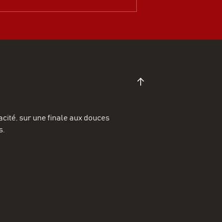
acité, sur une finale aux douces
s.