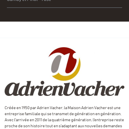
Légèreté et friandise avec ce rosé à déguster très frais.
Créée en 1950 par Adrien Vacher, la Maison Adrien Vacher est une
entreprise familiale qui se transmet de génération en génération.
Avec l'arrivée en 2011 de la quatrième génération, l'entreprise reste
proche de son histoire tout en s'adaptant aux nouvelles demandes