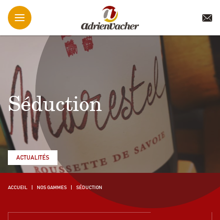
Séduction
ACTUALITÉS
ACCUEIL
NOS GAMMES
SÉDUCTION