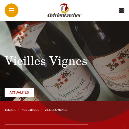
Vieilles Vignes
ACTUALITÉS
ACCUEIL
NOS GAMMES
VIEILLES VIGNES