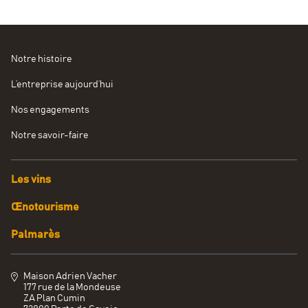
Notre histoire
L’entreprise aujourd’hui
Nos engagements
Notre savoir-faire
Les vins
Œnotourisme
Palmarès
Maison Adrien Vacher
177 rue de la Mondeuse
ZA Plan Cumin